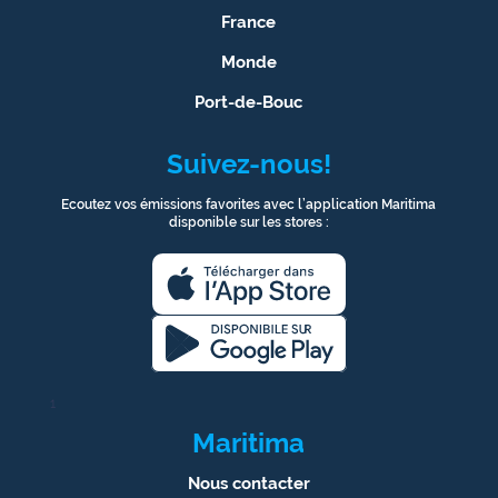
France
Monde
Port-de-Bouc
Suivez-nous!
Ecoutez vos émissions favorites avec l’application Maritima
disponible sur les stores :
1
Maritima
Nous contacter