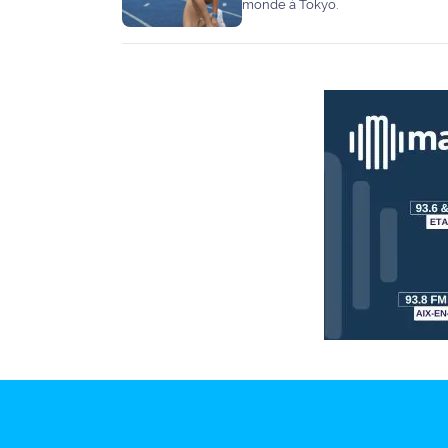
monde à Tokyo.