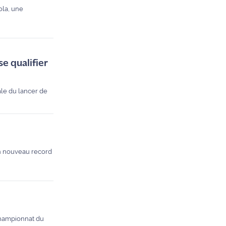
ola, une
e qualifier
ale du lancer de
un nouveau record
championnat du