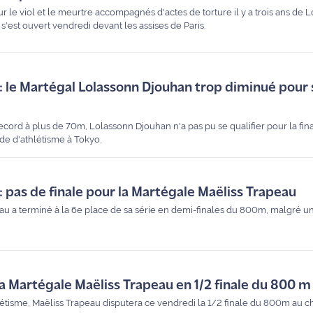
le viol et le meurtre accompagnés d'actes de torture il y a trois ans de L
s'est ouvert vendredi devant les assises de Paris.
 le Martégal Lolassonn Djouhan trop diminué pour s
ecord à plus de 70m, Lolassonn Djouhan n'a pas pu se qualifier pour la fin
e d'athlétisme à Tokyo.
 pas de finale pour la Martégale Maëliss Trapeau
eau a terminé à la 6e place de sa série en demi-finales du 800m, malgré 
la Martégale Maëliss Trapeau en 1/2 finale du 800 m
létisme, Maëliss Trapeau disputera ce vendredi la 1/2 finale du 800m au 