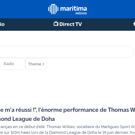
io
📺 Direct TV
Radio
Theme
de m'a réussi !", l'énorme performance de Thomas W
amond League de Doha
 français en ce début d’été. Thomas Wilkes, sociétaire du Martigues Sport A
sur 110m haies lors de la Diamond League de Doha le 19 juin dernier. A