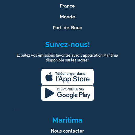
France
Monde
Port-de-Bouc
Suivez-nous!
Ecoutez vos émissions favorites avec l’application Maritima
disponible sur les stores :
1
Maritima
Nous contacter