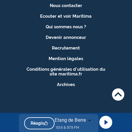
site maritima.fr
Nous contacter
Ecouter et voir Maritima
Archives
Qui sommes nous ?
Devenir annonceur
Recrutement
Mention légales
Conditions générales d'utilisation du
site maritima.fr
Archives
Etang de Berre
Réagir
93.6 & 87.9 FM