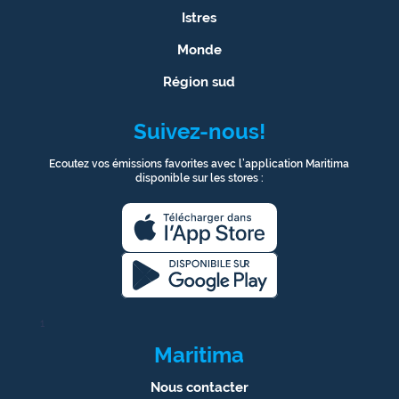
Istres
Monde
Région sud
Suivez-nous!
Ecoutez vos émissions favorites avec l’application Maritima
disponible sur les stores :
1
Maritima
Nous contacter