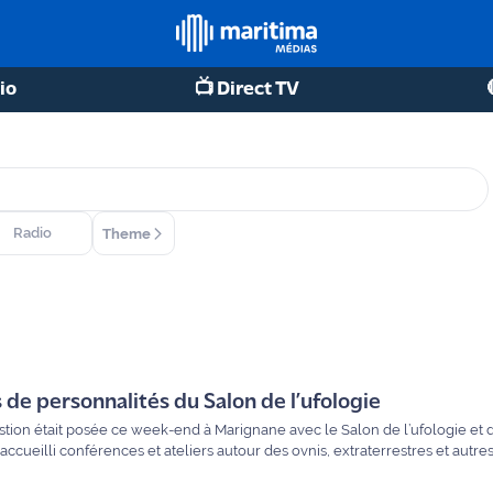
io
📺 Direct TV
Radio
Theme
de personnalités du Salon de l’ufologie
uestion était posée ce week-end à Marignane avec le Salon de l’ufologie et
 accueilli conférences et ateliers autour des ovnis, extraterrestres et au
voir plus sur les participantes et participants présents à ce salon pour le 