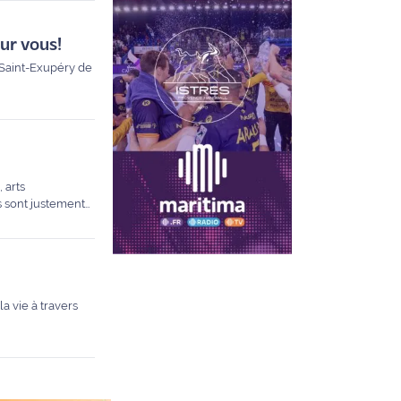
ur vous!
 Saint-Exupéry de
 arts
a vie à travers