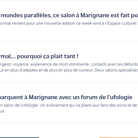
mondes parallèles, ce salon à Marignane est fait po
normal revient pour une nouvelle édition ce week-end à l'Espace culturel
al,... pourquoi ça plait tant !
rgeist, voyance, expérience de mort imminente, contacts avec les défunts,
rovence et Martigues.
barquent à Marignane avec un forum de l'ufologie
 salon de l’ufologie. Un évènement qui va plaire aux fans des ovnis et de l
ux.