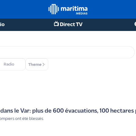
io
📺 Direct TV
Radio
Theme
dans le Var: plus de 600 évacuations, 100 hectares
ompiers ont été blessés.