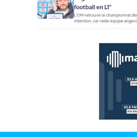
football en L1"
L'OM retrouve le championnat dem
Attention, car cette équipe angevi