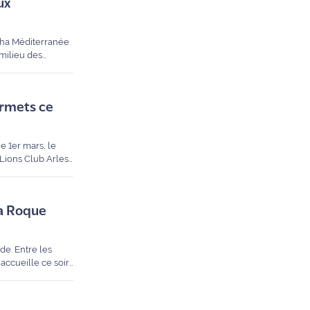
ux
irha Méditerranée
milieu des
 fait vivre
urmets ce
e 1er mars, le
Lions Club Arles
e cru
la Roque
e. Entre les
accueille ce soir
nonce mémorable.