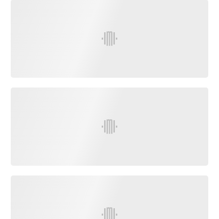
Info
route
Justice
Loisirs
Météo
Politique
Santé
Social
Transport
National