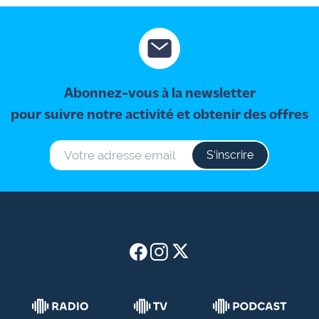
Abonnez-vous à la newsletter
pour suivre notre activité et obtenir des offres
S‘inscrire