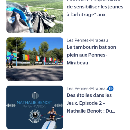
de sensibiliser les jeunes
à l’arbitrage” aux
Pennes-Mirabeau
Les Pennes-Mirabeau
Le tambourin bat son
plein aux Pennes-
Mirabeau
Les Pennes-Mirabeau
Des étoiles dans les
Jeux. Episode 2 -
Nathalie Benoit : Du
sourire et des rames