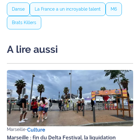
Danse
La France a un incroyable talent
M6
Brats Killers
A lire aussi
Marseille
-
Culture
Marseille : fin du Delta Festival, la liquidation