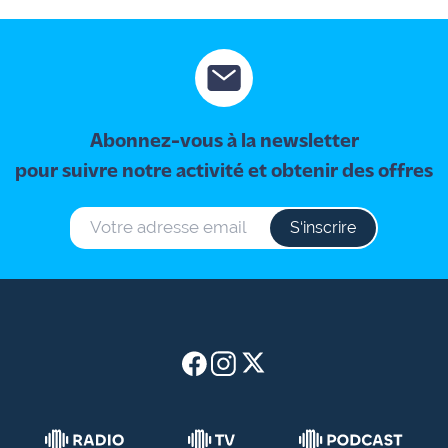
Abonnez-vous à la newsletter
pour suivre notre activité et obtenir des offres
S‘inscrire