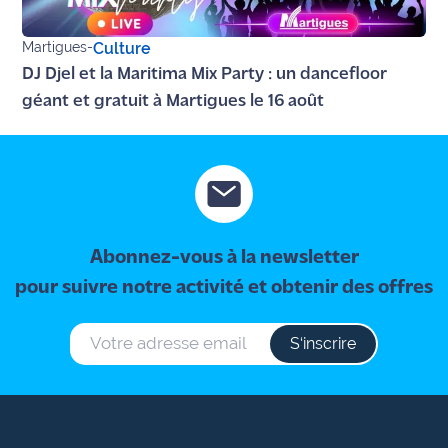
site maritima.fr
Martigues
-
Culture
Archives
DJ Djel et la Maritima Mix Party : un dancefloor
géant et gratuit à Martigues le 16 août
Abonnez-vous à la newsletter
pour suivre notre activité et obtenir des offres
S‘inscrire