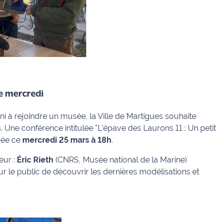
e mercredi
u ni à rejoindre un musée, la Ville de Martigues souhaite
. Une conférence intitulée
"L’épave des Laurons 11 : Un petit
sée ce
mercredi 25 mars à 18h
.
eur :
Éric Rieth
(CNRS, Musée national de la Marine)
 le public de découvrir les dernières modélisations et