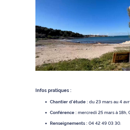
site maritima.fr
Archives
Infos pratiques :
Chantier d'étude :
du 23 mars au 4 avri
Conférence :
mercredi 25 mars à 18h, G
Renseignements :
04 42 49 03 30.