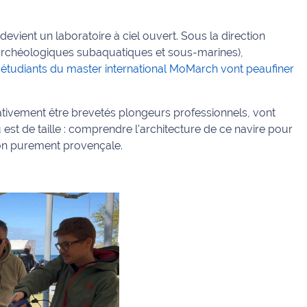
vient un laboratoire à ciel ouvert. Sous la direction
rchéologiques subaquatiques et sous-marines),
 étudiants du master international MoMarch vont peaufiner
ativement être brevetés plongeurs professionnels, vont
u est de taille : comprendre l'architecture de ce navire pour
tion purement provençale.