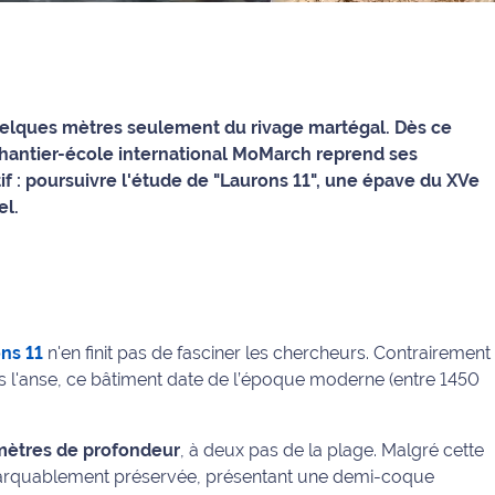
quelques mètres seulement du rivage martégal. Dès ce
 chantier-école international MoMarch reprend ses
tif : poursuivre l'étude de "Laurons 11", une épave du XVe
el.
ns 11
n'en finit pas de fasciner les chercheurs. Contrairement
ns l'anse, ce bâtiment date de l’époque moderne (entre 1450
mètres de profondeur
, à deux pas de la plage. Malgré cette
emarquablement préservée, présentant une demi-coque