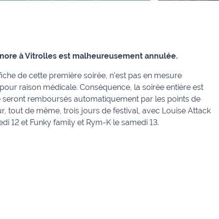
Sonore à Vitrolles est malheureusement annulée.
fiche de cette première soirée, n'est pas en mesure
 pour raison médicale. Conséquence, la soirée entière est
ate seront remboursés automatiquement par les points de
ur, tout de même, trois jours de festival, avec Louise Attack
redi 12 et Funky family et Rym-K le samedi 13.