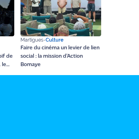
Martigues
-
Culture
Faire du cinéma un levier de lien
oif de
social : la mission d'Action
 le
Bomaye
ir