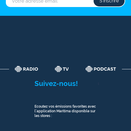
S‘inscrire
Suivez-nous!
1
Ecoutez vos émissions favorites avec
l’application Maritima disponible sur
les stores :