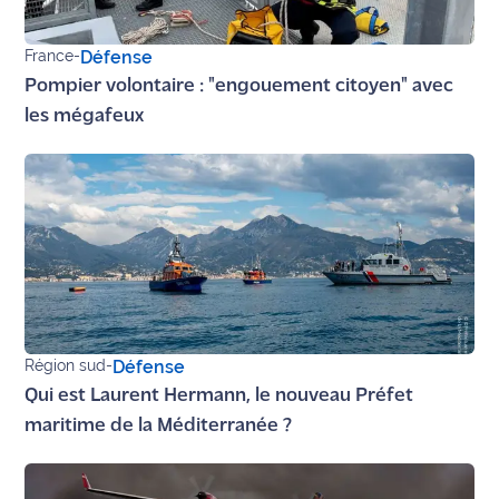
site maritima.fr
France
-
Défense
Archives
Pompier volontaire : "engouement citoyen" avec
les mégafeux
Région sud
-
Défense
Qui est Laurent Hermann, le nouveau Préfet
maritime de la Méditerranée ?