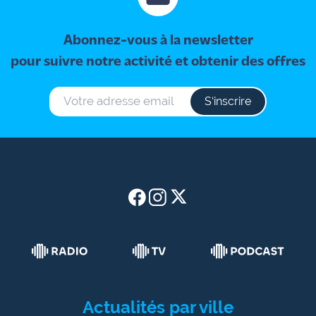
site maritima.fr
Abonnez-vous à la newsletter
Archives
pour suivre notre activité et obtenir des offres
S‘inscrire
Actualités par ville