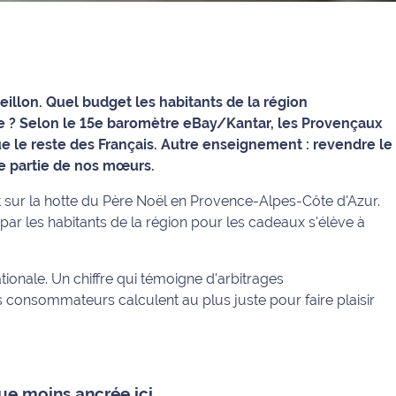
veillon. Quel budget les habitants de la région
ée ? Selon le 15e baromètre eBay/Kantar, les Provençaux
ue le reste des Français. Autre enseignement : revendre le
re partie de nos mœurs.
nt sur la hotte du Père Noël en Provence-Alpes-Côte d'Azur.
r les habitants de la région pour les cadeaux s'élève à
onale. Un chiffre qui témoigne d'arbitrages
s consommateurs calculent au plus juste pour faire plaisir
ue moins ancrée ici