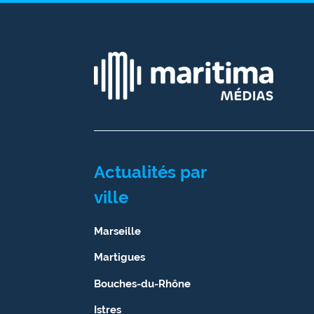
site maritima.fr
Archives
Actualités par
ville
Marseille
Martigues
Bouches-du-Rhône
Istres