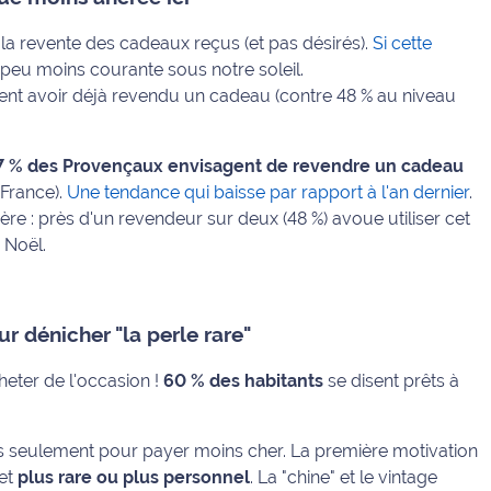
t la revente des cadeaux reçus (et pas désirés).
Si cette
n peu moins courante sous notre soleil.
rent avoir déjà revendu un cadeau (contre 48 % au niveau
17 % des Provençaux envisagent de revendre un cadeau
 France).
Une tendance qui baisse par rapport à l'an dernier
.
ière : près d'un revendeur sur deux (48 %) avoue utiliser cet
 Noël.
 dénicher "la perle rare"
cheter de l'occasion !
60 % des habitants
se disent prêts à
as seulement pour payer moins cher. La première motivation
jet
plus rare ou plus personnel
. La "chine" et le vintage