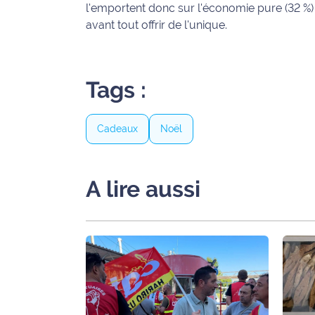
rouge
l'emportent donc sur l'économie pure (32 %) o
Maritima
avant tout offrir de l'unique.
L'anecdote
de Jeff
Tags :
C'est
mon
Cadeaux
Noël
club
Les
Coachs
A lire aussi
Maritima
Bon
plan
sortie
Nous
contacter