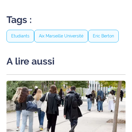
site maritima.fr
Tags :
Archives
Etudiants
Aix Marseille Université
Eric Berton
A lire aussi