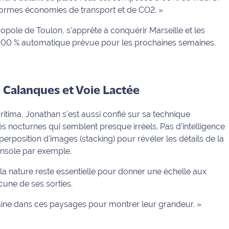
énormes économies de transport et de CO2. »
ropole de Toulon, s'apprête à conquérir Marseille et les
 100 % automatique prévue pour les prochaines semaines.
e Calanques et Voie Lactée
itima, Jonathan s'est aussi confié sur sa technique
 nocturnes qui semblent presque irréels. Pas d'intelligence
superposition d'images (stacking) pour révéler les détails de la
ensole par exemple.
la nature reste essentielle pour donner une échelle aux
cune de ses sorties.
maine dans ces paysages pour montrer leur grandeur. »