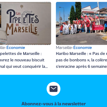
lle
-
Économie
Marseille
-
Économie
pelettes de Marseille :
Haribo Marseille : « Pas de
vrez le nouveau biscuit
pas de bonbons », la colèr
nal qui veut conquérir la
s’enracine après 6 semain
ière
grève
Abonnez-vous à la newsletter