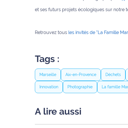
site maritima.fr
et ses futurs projets écologiques sur notre t
Archives
Retrouvez tous
les invités de "La Famille Mar
Tags :
Marseille
Aix-en-Provence
Déchets
Innovation
Photographie
La famille Ma
A lire aussi