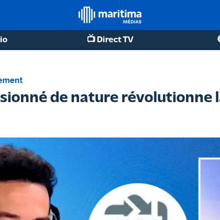
io
📺 Direct TV
ement
sionné de nature révolutionne l