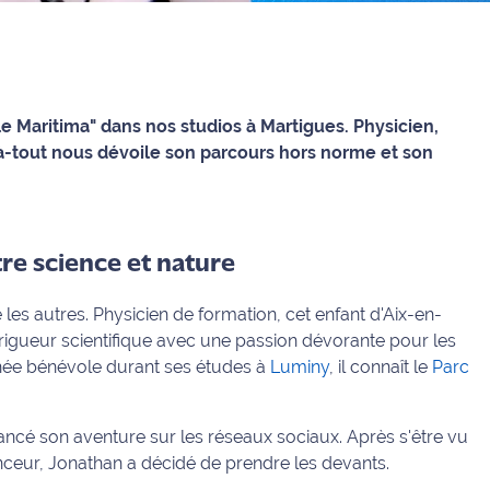
le Maritima" dans nos studios à Martigues. Physicien,
-tout nous dévoile son parcours hors norme et son
tre science et nature
les autres. Physicien de formation, cet enfant d'Aix-en-
la rigueur scientifique avec une passion dévorante pour les
née bénévole durant ses études à
Luminy
, il connaît le
Parc
a lancé son aventure sur les réseaux sociaux. Après s'être vu
uenceur, Jonathan a décidé de prendre les devants.