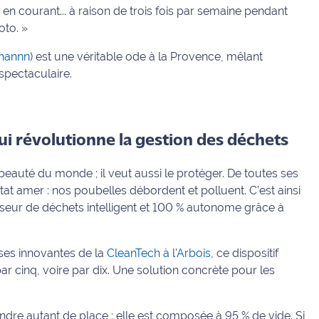
 en courant... à raison de trois fois par semaine pendant
oto. »
hannn
) est une véritable ode à la Provence, mêlant
spectaculaire.
qui révolutionne la gestion des déchets
eauté du monde ; il veut aussi le protéger. De toutes ses
at amer : nos poubelles débordent et polluent. C’est ainsi
eur de déchets intelligent et 100 % autonome grâce à
ises innovantes de la
CleanTech à l'Arbois
, ce dispositif
ar cinq, voire par dix. Une solution concrète pour les
ndre autant de place : elle est composée à 95 % de vide. Si