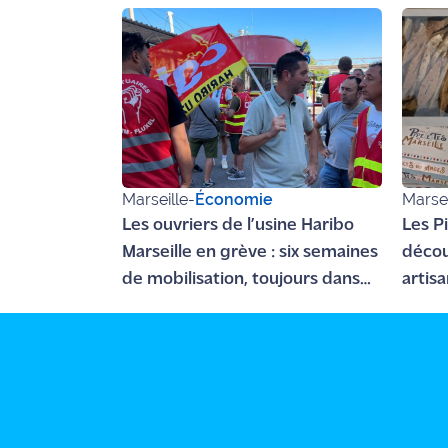
Marseille
-
Économie
Marsei
Les ouvriers de l’usine Haribo
Les Pi
Marseille en grève : six semaines
décou
de mobilisation, toujours dans
artisa
l'impasse
Caneb