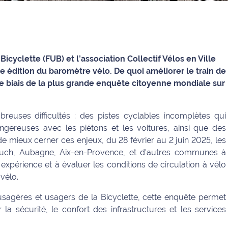
icyclette (FUB) et l’association Collectif Vélos en Ville
e édition du baromètre vélo. De quoi améliorer le train de
e biais de la plus grande enquête citoyenne mondiale sur
breuses difficultés : des pistes cyclables incomplètes qui
angereuses avec les piétons et les voitures, ainsi que des
e mieux cerner ces enjeux, du 28 février au 2 juin 2025, les
lauch, Aubagne, Aix-en-Provence, et d'autres communes à
r expérience et à évaluer les conditions de circulation à vélo
vélo.
usagères et usagers de la Bicyclette, cette enquête permet
 la sécurité, le confort des infrastructures et les services