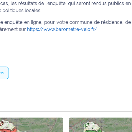
 cas, les résultats de l'enquête, qui seront rendus publics en
 politiques locales.
tte enquête en ligne, pour votre commune de résidence, de
lièrement sur
https://www.barometre-velo.fr/
!
os