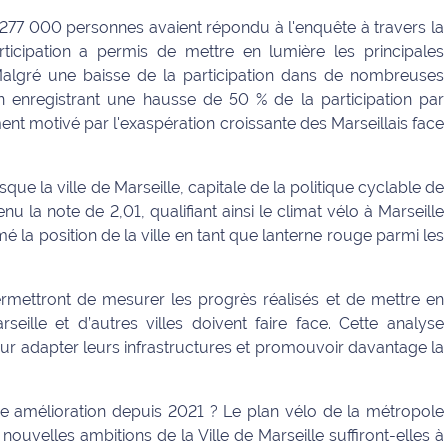
e 277 000 personnes avaient répondu à l'enquête à travers la
ticipation a permis de mettre en lumière les principales
Malgré une baisse de la participation dans de nombreuses
 en enregistrant une hausse de 50 % de la participation par
t motivé par l'exaspération croissante des Marseillais face
isque la ville de Marseille, capitale de la politique cyclable de
u la note de 2,01, qualifiant ainsi le climat vélo à Marseille
mé la position de la ville en tant que lanterne rouge parmi les
ermettront de mesurer les progrès réalisés et de mettre en
seille et d’autres villes doivent faire face. Cette analyse
pour adapter leurs infrastructures et promouvoir davantage la
une amélioration depuis 2021 ? Le plan vélo de la métropole
nouvelles ambitions de la Ville de Marseille suffiront-elles à