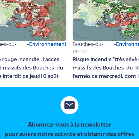
es-du-
-
Environnement
Bouches-du-
-
Environn
e
Rhône
 rouge incendie : l’accès
Risque incendie "très sévère
5 massifs des Bouches-du-
massifs des Bouches-du-
 interdit ce jeudi 6 août
fermés ce mercredi, dont l
Côte Bleue
Abonnez-vous à la newsletter
pour suivre notre activité et obtenir des offres