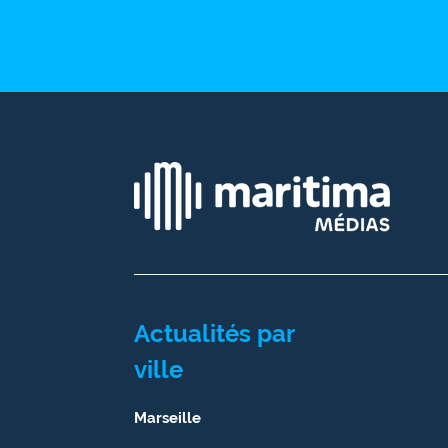
site maritima.fr
Archives
Actualités par
ville
Marseille