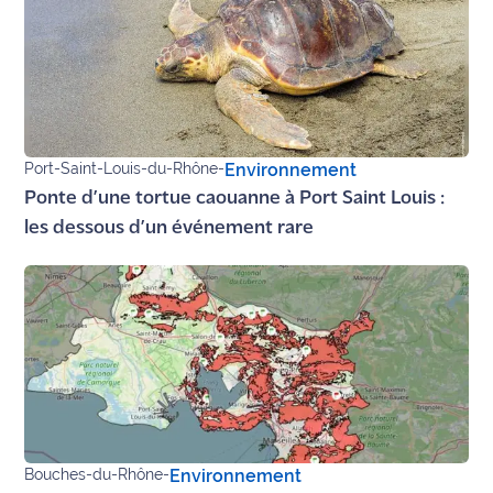
site maritima.fr
Archives
Port-Saint-Louis-du-Rhône
-
Environnement
Ponte d’une tortue caouanne à Port Saint Louis :
les dessous d’un événement rare
Bouches-du-Rhône
-
Environnement