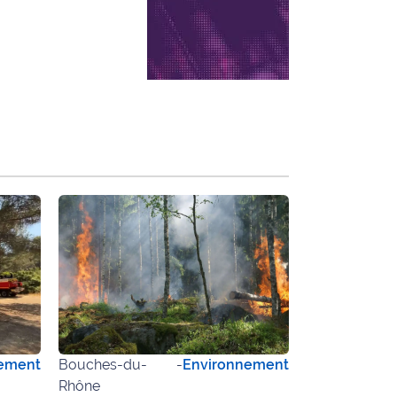
ement
Bouches-du-
-
Environnement
Rhône