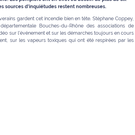
 les sources d'inquiétudes restent nombreuses.
iverains gardent cet incendie bien en tête. Stéphane Coppey,
n départementale Bouches-du-Rhône des associations de
vidéo sur l’événement et sur les démarches toujours en cours
nt, sur les vapeurs toxiques qui ont été respirées par les