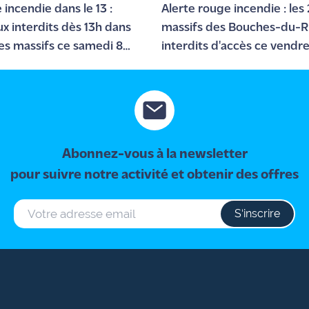
 incendie dans le 13 :
Alerte rouge incendie : les
ux interdits dès 13h dans
massifs des Bouches-du-
les massifs ce samedi 8
interdits d'accès ce vendre
août
Abonnez-vous à la newsletter
pour suivre notre activité et obtenir des offres
S‘inscrire