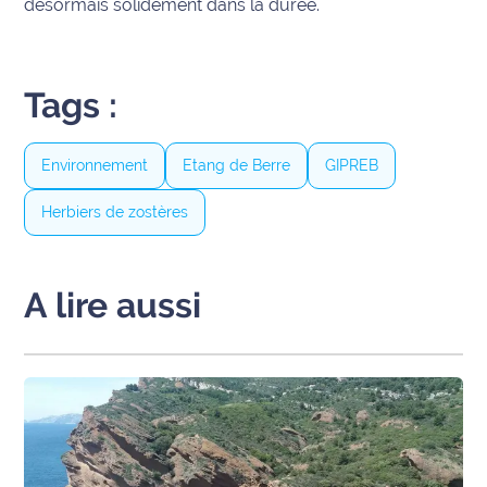
désormais solidement dans la durée.
site maritima.fr
Archives
Tags :
Environnement
Etang de Berre
GIPREB
Herbiers de zostères
A lire aussi