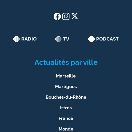
site maritima.fr
Archives
Actualités par ville
Marseille
Martigues
Bouches-du-Rhône
Istres
France
Monde