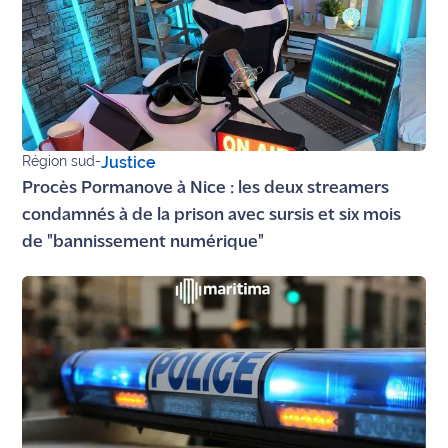
site maritima.fr
Archives
Région sud
-
Justice
Procès Pormanove à Nice : les deux streamers
condamnés à de la prison avec sursis et six mois
de "bannissement numérique"