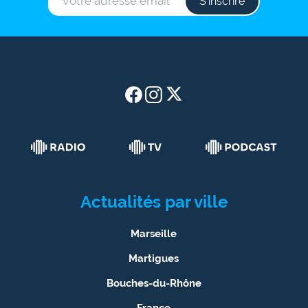
S‘inscrire
Actualités par ville
Marseille
Martigues
Bouches-du-Rhône
France