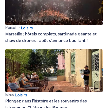
Marseille
-
Loisirs
Marseille : hôtels complets, sardinade géante et
show de drones… août s’annonce bouillant !
Istres
-
Loisirs
Plongez dans l'histoire et les souvenirs des
Istréens au Château des Baumes