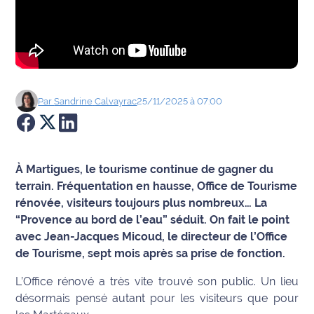
Agenda
Faits
divers
Par
Sandrine
Calvayrac
25/11/2025 à 07:00
Sports
Société
À Martigues, le tourisme continue de gagner du
Culture
terrain. Fréquentation en hausse, Office de Tourisme
rénovée, visiteurs toujours plus nombreux… La
Économie
“Provence au bord de l’eau” séduit. On fait le point
avec Jean-Jacques Micoud, le directeur de l’Office
Éducation
de Tourisme, sept mois après sa prise de fonction.
Emploi
L’Office rénové a très vite trouvé son public. Un lieu
désormais pensé autant pour les visiteurs que pour
Environnement