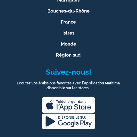
Bouches-du-Rhône
France
Istres
Monde
Région sud
Suivez-nous!
Ecoutez vos émissions favorites avec l’application Maritima
disponible sur les stores :