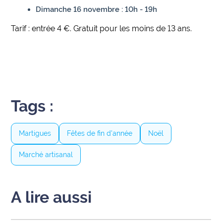
site maritima.fr
Dimanche 16 novembre : 10h - 19h
Tarif : entrée 4 €. Gratuit pour les moins de 13 ans.
Archives
Tags :
Martigues
Fêtes de fin d'année
Noël
Marché artisanal
A lire aussi