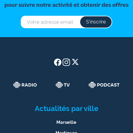
pour suivre notre activité et obtenir des offres
S‘inscrire
Actualités par ville
Marseille
Martigues