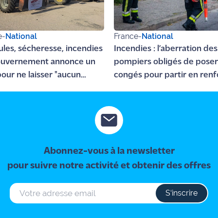
e
-
National
France
-
National
ules, sécheresse, incendies
Incendies : l’aberration des
gouvernement annonce un
pompiers obligés de poser
pour ne laisser "aucun
congés pour partir en renf
lteur seul"
Abonnez-vous à la newsletter
pour suivre notre activité et obtenir des offres
S‘inscrire