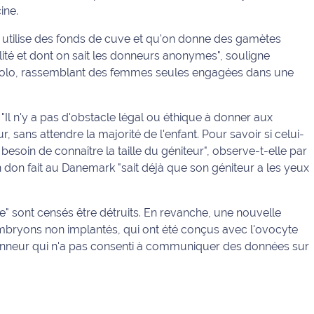
ine.
utilise des fonds de cuve et qu'on donne des gamètes
alité et dont on sait les donneurs anonymes", souligne
olo, rassemblant des femmes seules engagées dans une
 "Il n'y a pas d'obstacle légal ou éthique à donner aux
, sans attendre la majorité de l'enfant. Pour savoir si celui-
besoin de connaître la taille du géniteur", observe-t-elle par
n don fait au Danemark "sait déjà que son géniteur a les yeux
e" sont censés être détruits. En revanche, une nouvelle
embryons non implantés, qui ont été conçus avec l'ovocyte
nneur qui n'a pas consenti à communiquer des données sur