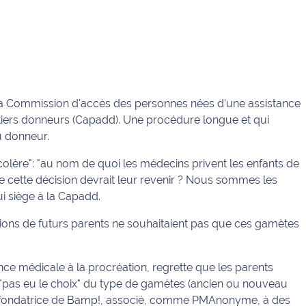
la Commission d'accès des personnes nées d'une assistance
tiers donneurs (Capadd). Une procédure longue et qui
du donneur.
colère": "au nom de quoi les médecins privent les enfants de
que cette décision devrait leur revenir ? Nous sommes les
i siège à la Capadd.
tions de futurs parents ne souhaitaient pas que ces gamètes
ance médicale à la procréation, regrette que les parents
nt "pas eu le choix" du type de gamètes (ancien ou nouveau
 Rio, fondatrice de Bamp!, associé, comme PMAnonyme, à des