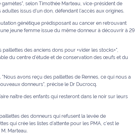
e gamètes", selon Timothée Marteau, vice-président de
dultes issus d'un don, défendant l'accès aux origines.
utation génétique prédisposant au cancer en retrouvant
é une jeune femme issue du même donneur à découvrir à 29
es paillettes des anciens dons pour +vider les stocks+",
ble du centre d'étude et de conservation des œufs et du
. "Nous avons reçu des paillettes de Rennes, ce qui nous a
 nouveaux donneurs", précise le Dr Ducrocq.
re naître des enfants qui resteront dans le noir sur leurs
s paillettes des donneurs qui refusent la levée de
es qui crée les listes d'attente pour les PMA, c'est le
 M. Marteau.