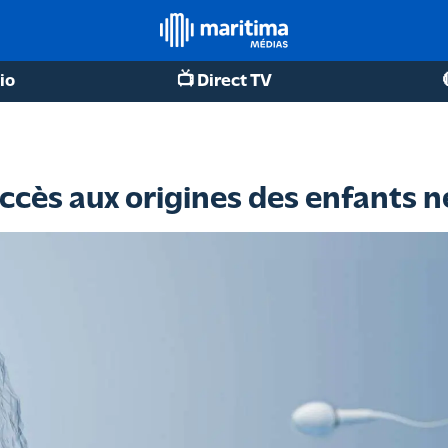
io
📺 Direct TV
accès aux origines des enfants n