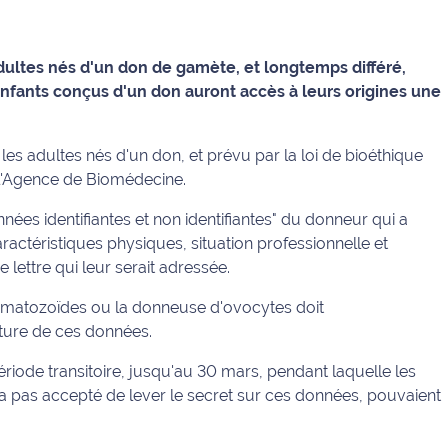
dultes nés d'un don de gamète, et longtemps différé,
s enfants conçus d'un don auront accès à leurs origines une
les adultes nés d'un don, et prévu par la loi de bioéthique
à l'Agence de Biomédecine.
nées identifiantes et non identifiantes" du donneur qui a
actéristiques physiques, situation professionnelle et
e lettre qui leur serait adressée.
matozoïdes ou la donneuse d'ovocytes doit
uture de ces données.
ériode transitoire, jusqu'au 30 mars, pendant laquelle les
a pas accepté de lever le secret sur ces données, pouvaient