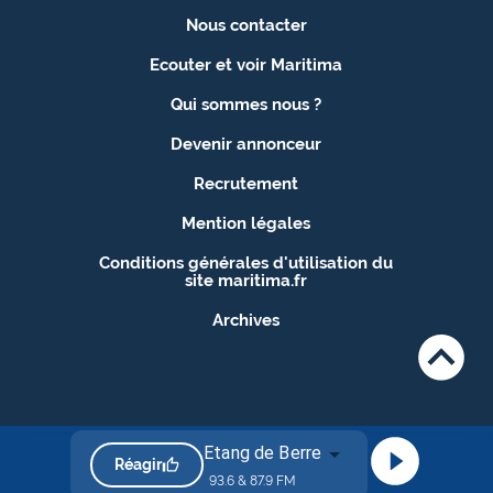
Nous contacter
Ecouter et voir Maritima
Qui sommes nous ?
Devenir annonceur
Recrutement
Mention légales
Conditions générales d'utilisation du
site maritima.fr
Archives
Etang de Berre
Réagir
93.6 & 87.9 FM