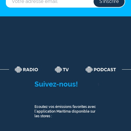
S‘inscrire
Suivez-nous!
1
Ecoutez vos émissions favorites avec
l’application Maritima disponible sur
les stores :