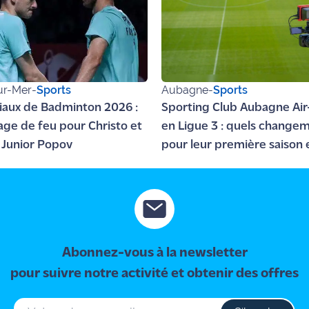
ur-Mer
-
Sports
Aubagne
-
Sports
aux de Badminton 2026 :
Sporting Club Aubagne Air
rage de feu pour Christo et
en Ligue 3 : quels change
Junior Popov
pour leur première saison 
professionnel ?
Abonnez-vous à la newsletter
pour suivre notre activité et obtenir des offres