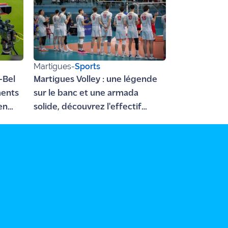
Martigues
-
Sports
-Bel
Martigues Volley : une légende
ments
sur le banc et une armada
en
solide, découvrez l'effectif
2026-2027