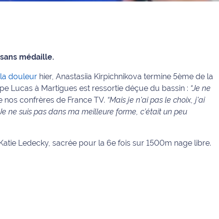
 sans médaille.
la douleur
hier, Anastasiia Kirpichnikova termine 5ème de la
ppe Lucas à Martigues est ressortie déçue du bassin :
“Je ne
e nos confrères de France TV.
“Mais je n'ai pas le choix, j'ai
) Je ne suis pas dans ma meilleure forme, c’était un peu
Katie Ledecky, sacrée pour la 6e fois sur 1500m nage libre.