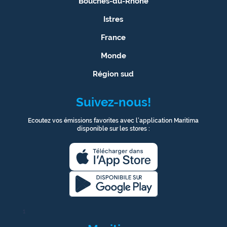
Bouches-du-Rhône
Istres
France
Monde
Région sud
Suivez-nous!
Ecoutez vos émissions favorites avec l’application Maritima
disponible sur les stores :
1