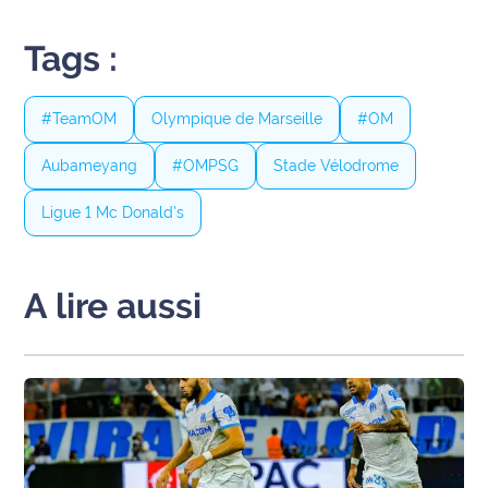
International
Tags :
Défense
#TeamOM
Olympique de Marseille
#OM
Municipales
2026
Aubameyang
#OMPSG
Stade Vélodrome
Contenus
Ligue 1 Mc Donald's
Partenaires
L'invité(e)
A lire aussi
de la
rédaction
Coup de
coeur
Maritima
Fil