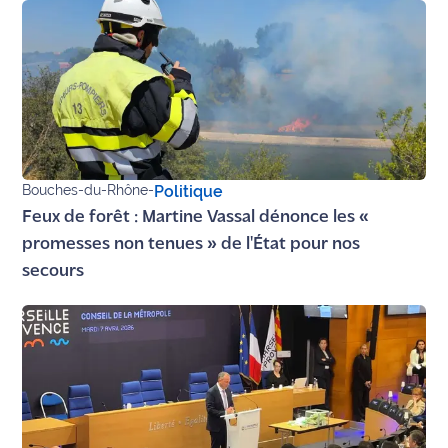
Bouches-du-Rhône
-
Politique
Feux de forêt : Martine Vassal dénonce les «
promesses non tenues » de l'État pour nos
secours