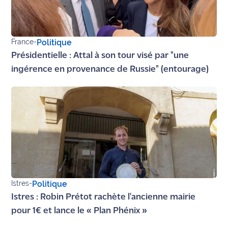
site maritima.fr
Archives
France
-
Politique
Présidentielle : Attal à son tour visé par "une
ingérence en provenance de Russie" (entourage)
Istres
-
Politique
Istres : Robin Prétot rachète l'ancienne mairie
pour 1€ et lance le « Plan Phénix »