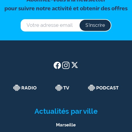
pour suivre notre activité et obtenir des offres
S‘inscrire
Actualités par ville
Marseille