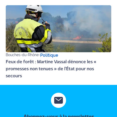
site maritima.fr
Archives
Bouches-du-Rhône
-
Politique
Feux de forêt : Martine Vassal dénonce les «
promesses non tenues » de l'État pour nos
secours
Abonnez-vous à la newsletter