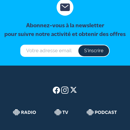
Abonnez-vous à la newsletter
pour suivre notre activité et obtenir des offres
S‘inscrire