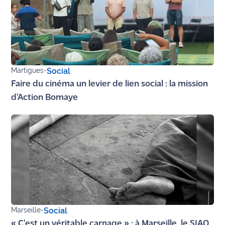
Martigues
-
Social
Faire du cinéma un levier de lien social : la mission
d'Action Bomaye
Marseille
-
Social
« C'est un véritable carnage » : à Marseille, le SIAO