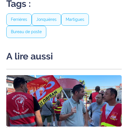
Tags :
Ferrières
Jonquières
Martigues
Bureau de poste
A lire aussi