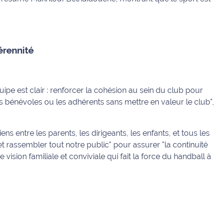
pérennité
uipe est clair : renforcer la cohésion au sein du club pour
les bénévoles ou les adhérents sans mettre en valeur le club",
iens entre les parents, les dirigeants, les enfants, et tous les
 et rassembler tout notre public" pour assurer "la continuité
 vision familiale et conviviale qui fait la force du handball à