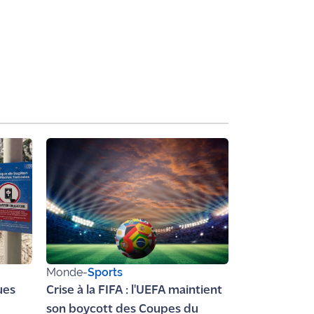
Monde
-
Sports
ues
Crise à la FIFA : l'UEFA maintient
son boycott des Coupes du