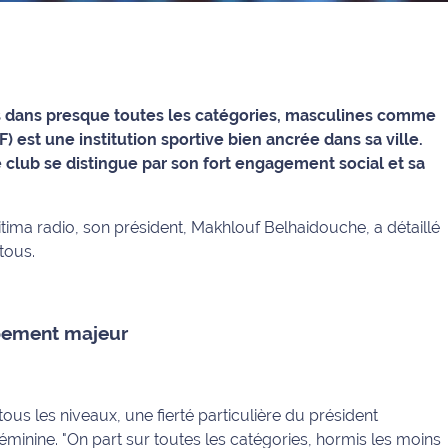
s dans presque toutes les catégories, masculines comme
 est une institution sportive bien ancrée dans sa ville.
le club se distingue par son fort engagement social et sa
itima radio, son président, Makhlouf Belhaidouche, a détaillé
tous.
ppement majeur
ous les niveaux, une fierté particulière du président
minine. "On part sur toutes les catégories, hormis les moins