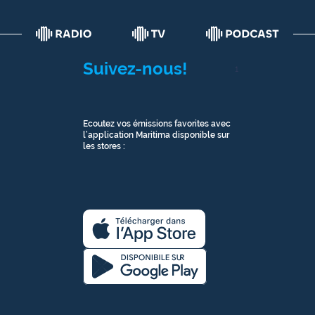
Suivez-nous!
1
Ecoutez vos émissions favorites avec
l’application Maritima disponible sur
les stores :