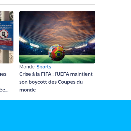
Monde
-
Sports
ues
Crise à la FIFA : l'UEFA maintient
son boycott des Coupes du
sée
monde