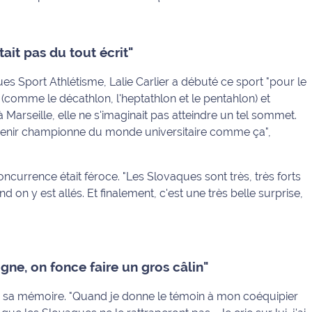
tait pas du tout écrit"
es Sport Athlétisme, Lalie Carlier a débuté ce sport "pour le
 (comme le décathlon, l'heptathlon et le pentahlon) et
Marseille, elle ne s'imaginait pas atteindre un tel sommet.
devenir championne du monde universitaire comme ça",
oncurrence était féroce. "Les Slovaques sont très, très forts
d on y est allés. Et finalement, c'est une très belle surprise,
igne, on fonce faire un gros câlin"
s sa mémoire. "Quand je donne le témoin à mon coéquipier