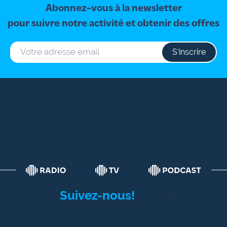
Abonnez-vous à la newsletter
pour suivre notre activité et obtenir des offres
S‘inscrire
Suivez-nous!
1