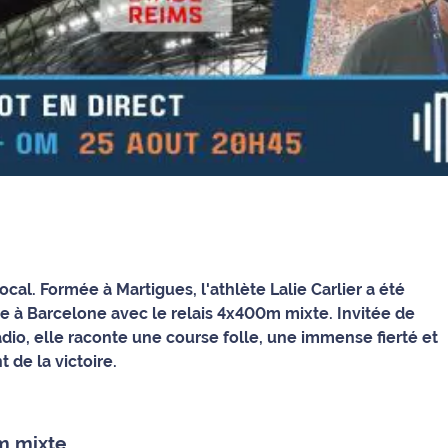
ocal. Formée à Martigues, l'athlète Lalie Carlier a été
 à Barcelone avec le relais 4x400m mixte. Invitée de
adio, elle raconte une course folle, une immense fierté et
de la victoire.
0m mixte