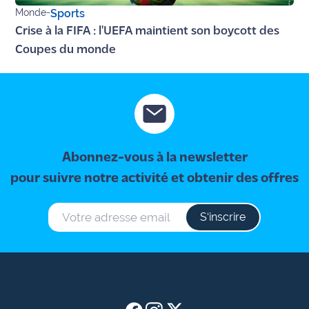
site maritima.fr
Monde
-
Sports
Crise à la FIFA : l'UEFA maintient son boycott des
Archives
Coupes du monde
Abonnez-vous à la newsletter
pour suivre notre activité et obtenir des offres
S‘inscrire