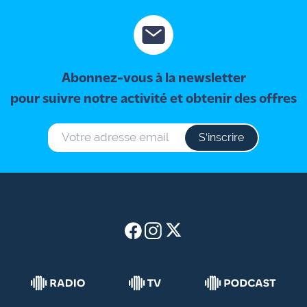
Abonnez-vous à la newsletter
pour suivre notre activité et obtenir des offres
S‘inscrire