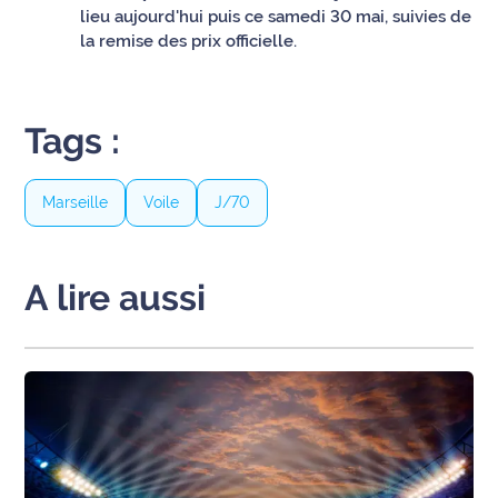
lieu aujourd'hui puis ce samedi 30 mai, suivies de
site maritima.fr
la remise des prix officielle.
Archives
Tags :
Marseille
Voile
J/70
A lire aussi