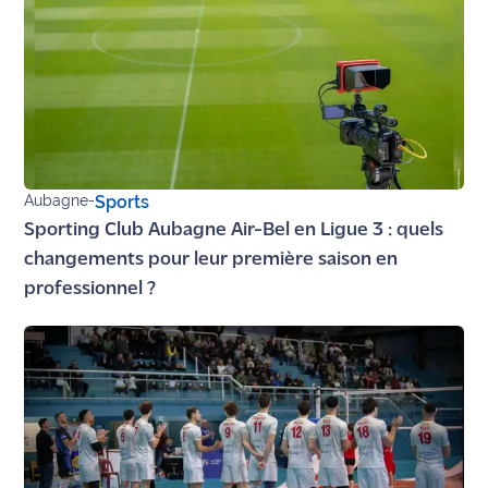
Aubagne
-
Sports
Sporting Club Aubagne Air-Bel en Ligue 3 : quels
changements pour leur première saison en
professionnel ?