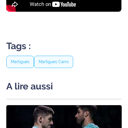
Tags :
Martigues
Martigues Carro
A lire aussi