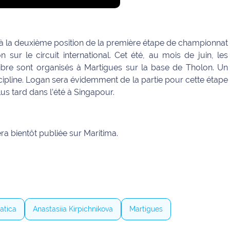
é à la deuxième position de la première étape de championnat
ur le circuit international. Cet été, au mois de juin, les
bre sont organisés à Martigues sur la base de Tholon. Un
cipline. Logan sera évidemment de la partie pour cette étape
s tard dans l’été à Singapour.
ra bientôt publiée sur Maritima.
atica
Anastasiia Kirpichnikova
Martigues