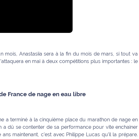
n mois, Anastasiia sera à la fin du mois de mars, si tout va
s’attaquera en mai à deux compétitions plus importantes : le
de France de nage en eau libre
aine a terminé à la cinquième place du marathon de nage en
ogan a dû se contenter de sa performance pour vite enchainer
 ans maintenant, c’est avec Philippe Lucas qu’il la prépare.