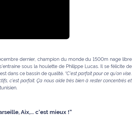
décembre dernier, champion du monde du 1500m nage libre
 s’entraine sous la houlette de Philippe Lucas. Il se félicite de
est dans ce bassin de qualité.
“C’est parfait pour ce qu’on vise.
ifs, c’est parfait. Ça nous aide très bien à rester concentrés et
tunisien.
rseille, Aix,... c’est mieux !”