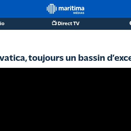
io
📺 Direct TV
Avatica, toujours un bassin d’exc