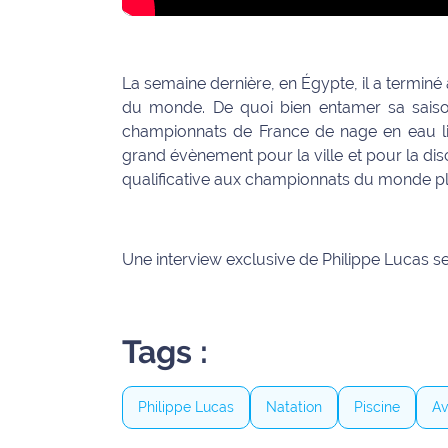
La semaine dernière, en Égypte, il a termin
du monde. De quoi bien entamer sa saison s
championnats de France de nage en eau li
grand évènement pour la ville et pour la dis
qualificative aux championnats du monde plu
Une interview exclusive de Philippe Lucas se
Tags :
Philippe Lucas
Natation
Piscine
Av