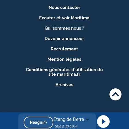
Nous contacter
Ecouter et voir Maritima
Qui sommes nous ?
Devenir annonceur
Recrutement
Mention légales
Conditions générales d'utilisation du
site maritima.fr
Archives
Etang de Berre
Réagir
93.6 & 87.9 FM