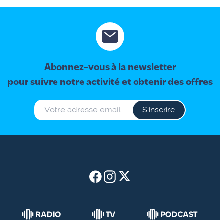
Abonnez-vous à la newsletter
pour suivre notre activité et obtenir des offres
S‘inscrire