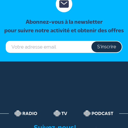
Abonnez-vous à la newsletter
pour suivre notre activité et obtenir des offres
S‘inscrire
Suivez-nous!
1