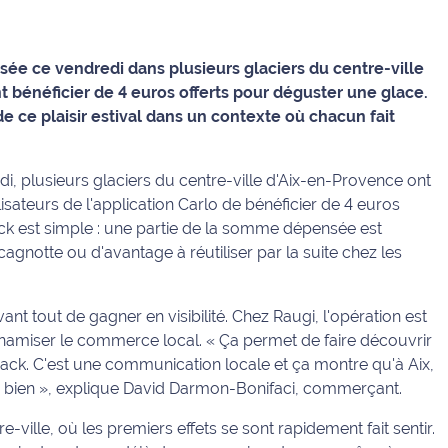
ée ce vendredi dans plusieurs glaciers du centre-ville
t bénéficier de 4 euros offerts pour déguster une glace.
de ce plaisir estival dans un contexte où chacun fait
di, plusieurs glaciers du centre-ville d'Aix-en-Provence ont
isateurs de l'application Carlo de bénéficier de 4 euros
ack est simple : une partie de la somme dépensée est
notte ou d'avantage à réutiliser par la suite chez les
avant tout de gagner en visibilité. Chez Raugi, l'opération est
iser le commerce local. « Ça permet de faire découvrir
back. C'est une communication locale et ça montre qu'à Aix,
es bien », explique David Darmon-Bonifaci, commerçant.
ville, où les premiers effets se sont rapidement fait sentir.