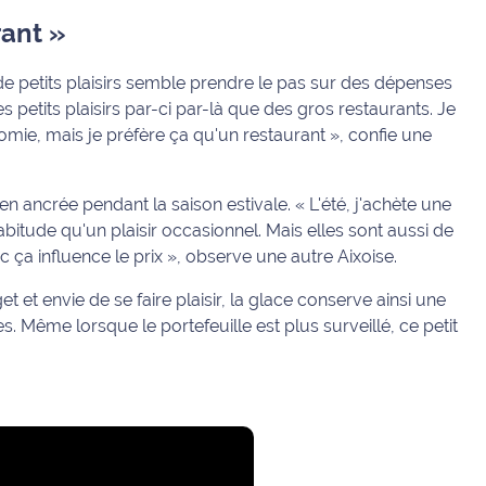
rant »
 petits plaisirs semble prendre le pas sur des dépenses
es petits plaisirs par-ci par-là que des gros restaurants. Je
omie, mais je préfère ça qu'un restaurant », confie une
en ancrée pendant la saison estivale. « L'été, j'achète une
bitude qu'un plaisir occasionnel. Mais elles sont aussi de
c ça influence le prix », observe une autre Aixoise.
 et envie de se faire plaisir, la glace conserve ainsi une
s. Même lorsque le portefeuille est plus surveillé, ce petit