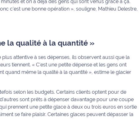
inutes et on a déjà des gens qui sont venus grâce à ça.
 donc c'est une bonne opération », souligne, Mathieu Delestre,
e la qualité à la quantité »
e plus attentive à ses dépenses, ils observent aussi que la
urs tiennent. « C'est une petite dépense et les gens ont
gient quand même la qualité à la quantité », estime le glacier
fois selon les budgets. Certains clients optent pour de
e d'autres sont prêts à dépenser davantage pour une coupe
ui prennent une petite glace à deux ou trois euros en sortie
iment se faire plaisir. Certaines glaces peuvent dépasser la