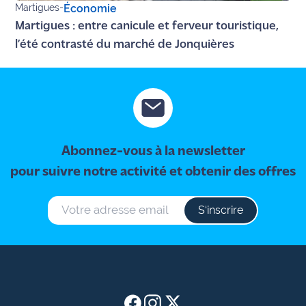
Martigues
-
Économie
site maritima.fr
Martigues : entre canicule et ferveur touristique,
Archives
l’été contrasté du marché de Jonquières
Abonnez-vous à la newsletter
pour suivre notre activité et obtenir des offres
S‘inscrire