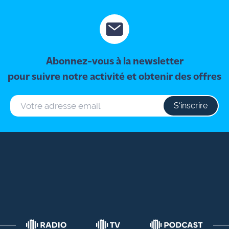
Abonnez-vous à la newsletter
pour suivre notre activité et obtenir des offres
S‘inscrire