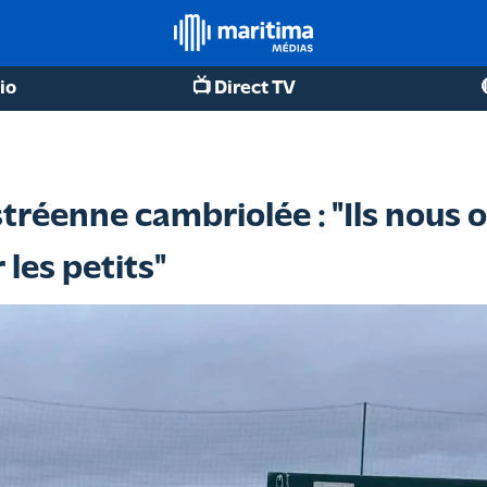
io
📺 Direct TV
tréenne cambriolée : "Ils nous on
les petits"