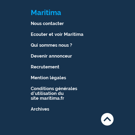
Maritima
Nous contacter
Ecouter et voir Maritima
Qui sommes nous ?
Devenir annonceur
Recrutement
Mention légales
Conditions générales
d'utilisation du
site maritima.fr
Archives