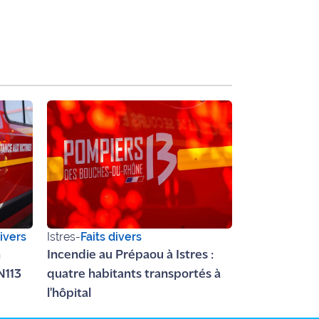
divers
Istres
-
Faits divers
n
Incendie au Prépaou à Istres :
N113
quatre habitants transportés à
l'hôpital