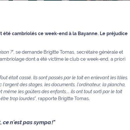
ont été cambriolés ce week-end à la Bayanne. Le préjudice
ison ?
", se demande Brigitte Tomas, secrétaire générale et
cambriolage dont a été victime le club ce week-end, a priori
 était cassé. Ils sont passés par le toit en enlevant les tôles.
ec l'argent des stages, les documents, l'ordinateur, la plancha,
et même les goûters des enfants,... ils ont tout sorti par le toit
 être trop lourdes
", rapporte Brigitte Tomas.
, ce n'est pas sympa !
"