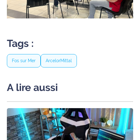
Tags :
Fos sur Mer
ArcelorMittal
A lire aussi