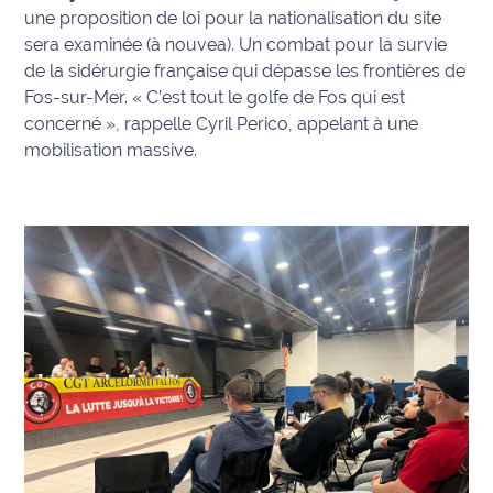
une proposition de loi pour la nationalisation du site
site maritima.fr
sera examinée (à nouvea). Un combat pour la survie
Archives
de la sidérurgie française qui dépasse les frontières de
Fos-sur-Mer.
« C’est tout le golfe de Fos qui est
concerné »
, rappelle Cyril Perico, appelant à une
mobilisation massive.