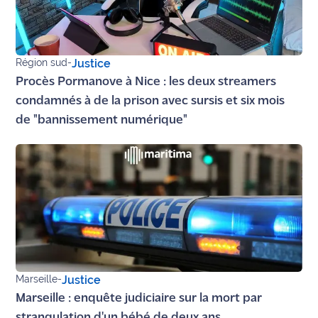
Région sud
-
Justice
Procès Pormanove à Nice : les deux streamers
condamnés à de la prison avec sursis et six mois
de "bannissement numérique"
Marseille
-
Justice
Marseille : enquête judiciaire sur la mort par
strangulation d'un bébé de deux ans