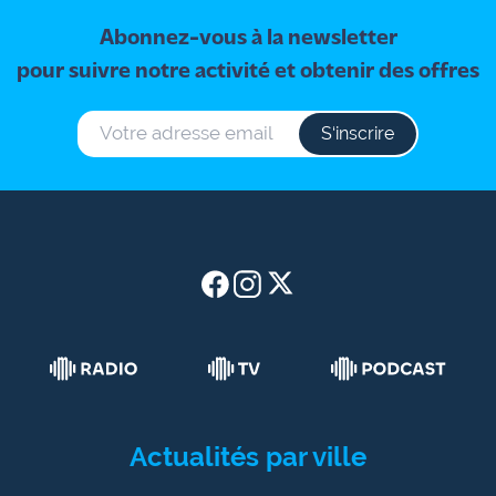
Abonnez-vous à la newsletter
pour suivre notre activité et obtenir des offres
S‘inscrire
Actualités par ville