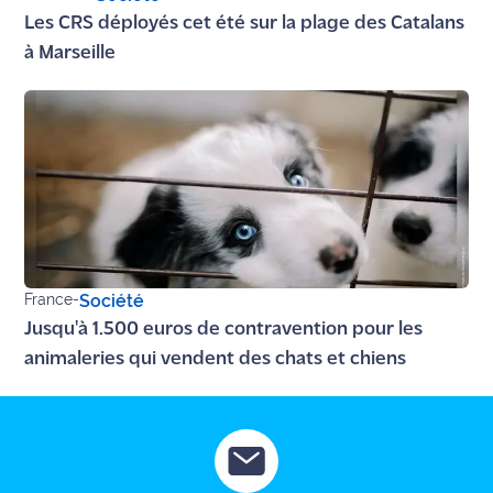
site maritima.fr
Les CRS déployés cet été sur la plage des Catalans
à Marseille
Archives
France
-
Société
Jusqu'à 1.500 euros de contravention pour les
animaleries qui vendent des chats et chiens