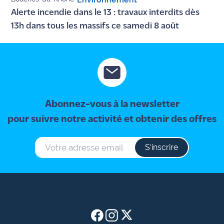
site maritima.fr
Alerte incendie dans le 13 : travaux interdits dès
13h dans tous les massifs ce samedi 8 août
Archives
Abonnez-vous à la newsletter
pour suivre notre activité et obtenir des offres
S‘inscrire